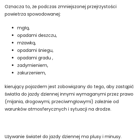
Oznacza to, że podczas zmniejszonej przejrzystości
powietrza spowodowanej:
mgłą,
opadami deszczu,
mżawką,
opadami śniegu,
opadami gradu ,
zadymieniem,
zakurzeniem,
kierujący pojazdem jest zobowiązany do tego, aby zastąpić
światła do jazdy dziennej innymi wymaganymi przez prawo
(mijania, drogowymi, przeciwmgłowymi) zależnie od
warunków atmosferycznych i sytuacji na drodze.
Używanie świateł do jazdy dziennej ma plusy i minusy.