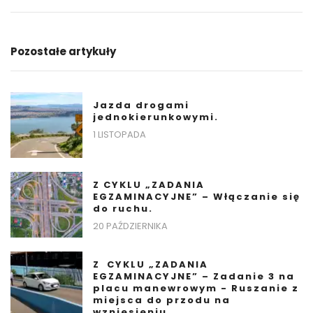
Pozostałe artykuły
Jazda drogami
jednokierunkowymi.
1 LISTOPADA
Z CYKLU „ZADANIA
EGZAMINACYJNE” – Włączanie się
do ruchu.
20 PAŹDZIERNIKA
Z CYKLU „ZADANIA
EGZAMINACYJNE” – Zadanie 3 na
placu manewrowym - Ruszanie z
miejsca do przodu na
wzniesieniu