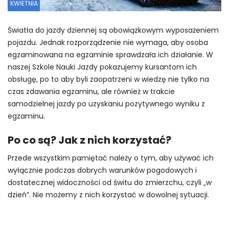
KWIETNIA
Światła do jazdy dziennej są obowiązkowym wyposażeniem
pojazdu. Jednak rozporządzenie nie wymaga, aby osoba
egzaminowana na egzaminie sprawdzała ich działanie. W
naszej Szkole Nauki Jazdy pokazujemy kursantom ich
obsługę, po to aby byli zaopatrzeni w wiedzę nie tylko na
czas zdawania egzaminu, ale również w trakcie
samodzielnej jazdy po uzyskaniu pozytywnego wyniku z
egzaminu.
Po co są? Jak z nich korzystać?
Przede wszystkim pamiętać należy o tym, aby używać ich
wyłącznie podczas dobrych warunków pogodowych i
dostatecznej widoczności od świtu do zmierzchu, czyli „w
dzień”. Nie możemy z nich korzystać w dowolnej sytuacji.