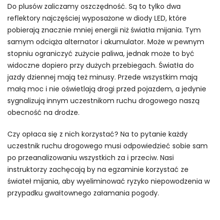
Do plusów zaliczamy oszczędność. Są to tylko dwa
reflektory najczęściej wyposażone w diody LED, które
pobierają znacznie mniej energii niż światła mijania. Tym
samym odciąża alternator i akumulator. Może w pewnym
stopniu ograniczyć zużycie paliwa, jednak może to być
widoczne dopiero przy dużych przebiegach. Światła do
jazdy dziennej mają też minusy. Przede wszystkim mają
małą moc i nie oświetlają drogi przed pojazdem, a jedynie
sygnalizują innym uczestnikom ruchu drogowego naszą
obecność na drodze.
Czy opłaca się z nich korzystać? Na to pytanie każdy
uczestnik ruchu drogowego musi odpowiedzieć sobie sam
po przeanalizowaniu wszystkich za i przeciw. Nasi
instruktorzy zachęcają by na egzaminie korzystać ze
świateł mijania, aby wyeliminować ryzyko niepowodzenia w
przypadku gwałtownego załamania pogody.