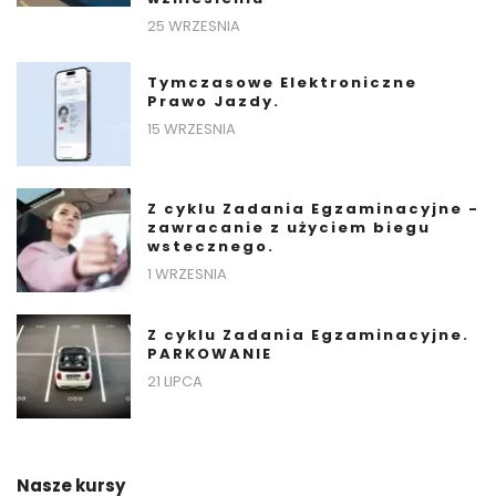
25 WRZESNIA
Tymczasowe Elektroniczne
Prawo Jazdy.
15 WRZESNIA
Z cyklu Zadania Egzaminacyjne -
zawracanie z użyciem biegu
wstecznego.
1 WRZESNIA
Z cyklu Zadania Egzaminacyjne.
PARKOWANIE
21 LIPCA
Nasze kursy