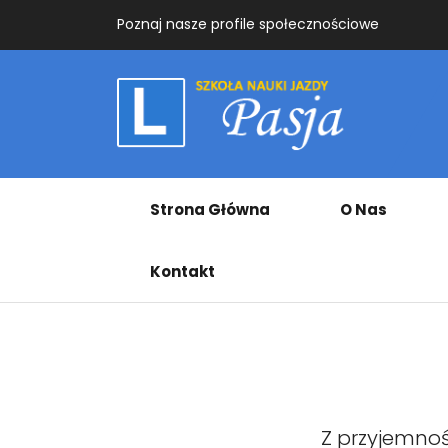
Poznaj nasze profile społecznościowe
Strona Główna
O Nas
Kontakt
Z przyjemnoś