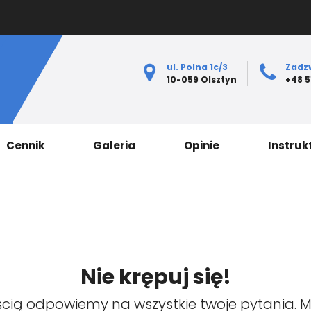
ul. Polna 1c/3
Zadz
10-059 Olsztyn
+48 5
Cennik
Galeria
Opinie
Instruk
Nie krępuj się!
cią odpowiemy na wszystkie twoje pytania. 