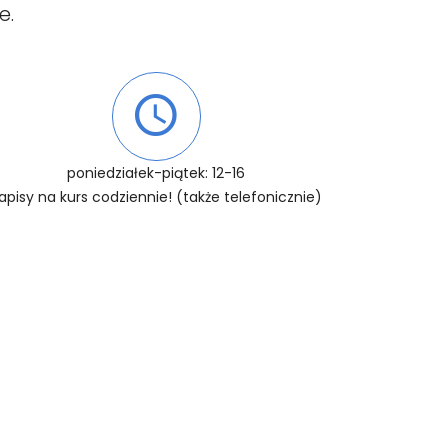
e.
poniedziałek-piątek: 12-16
apisy na kurs codziennie! (także telefonicznie)