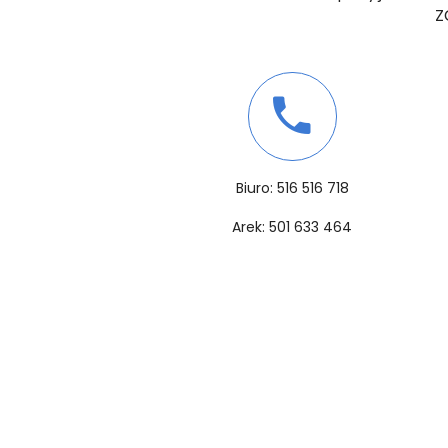
z
Biuro: 516 516 718
Arek: 501 633 464