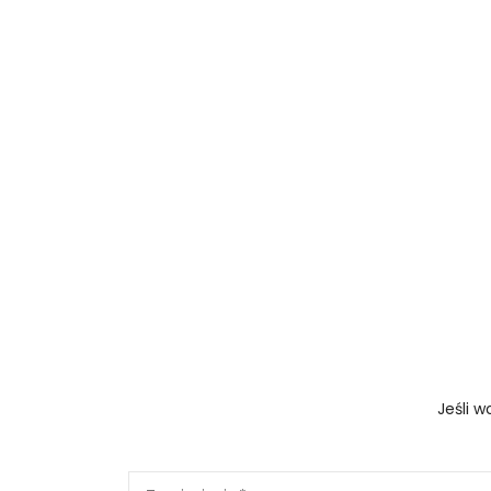
Jeśli 