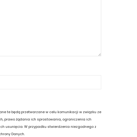
 Dane te będą przetwarzane w celu komunikacji w związku ze
, prawo żądania ich sprostowania, ograniczenia ich
ich usunięcia. W przypadku stwierdzenia niezgodnego z
chrony Danych.