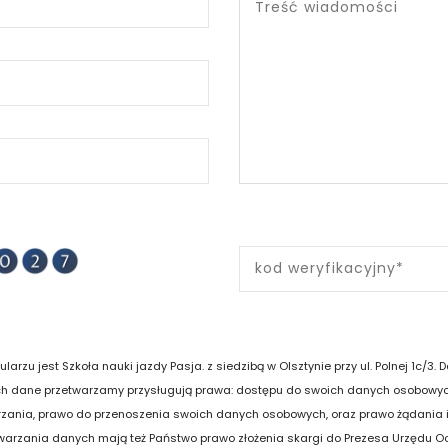
u jest Szkoła nauki jazdy Pasja. z siedzibą w Olsztynie przy ul. Polnej 1c/3.
h dane przetwarzamy przysługują prawa: dostępu do swoich danych osobowych
rzania, prawo do przenoszenia swoich danych osobowych, oraz prawo żądania 
arzania danych mają też Państwo prawo złożenia skargi do Prezesa Urzędu O