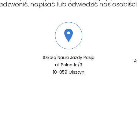
adzwonić, napisać lub odwiedzić nas osobiści
Szkoła Nauki Jazdy Pasja
Z
ul. Polna 1c/3
10-059 Olsztyn