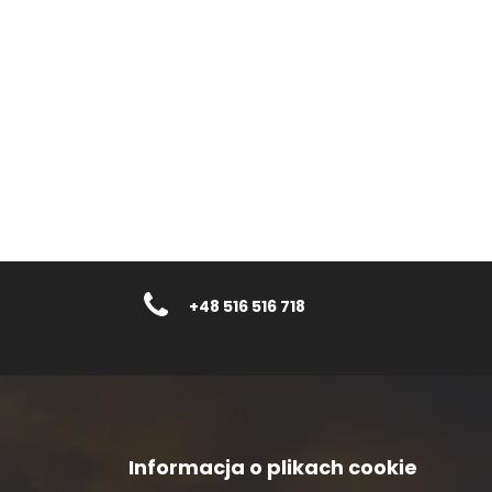
+48 516 516 718
Informacja o plikach cookie